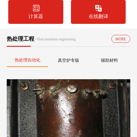
计算器
在线翻译
热处理工程
/ Heat treatment engineering
MORE
热处理自动化
真空炉专版
辅助材料