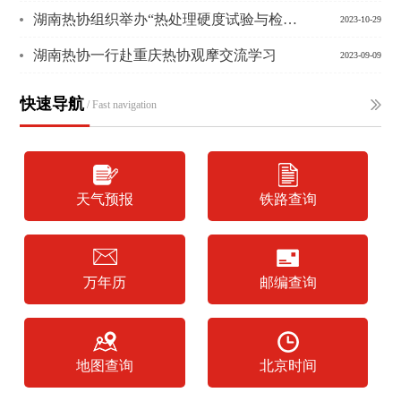
湖南热协组织举办“热处理硬度试验与检测”培训班
2023-10-29
湖南热协一行赴重庆热协观摩交流学习
2023-09-09
快速导航
/ Fast navigation
天气预报
铁路查询
万年历
邮编查询
地图查询
北京时间