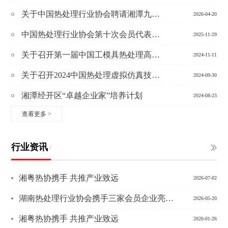
关于中国热处理行业协会聘请湘潭九华热处理股份公司为常务理
2026-04-20
中国热处理行业协会第十次会员代表大会暨2025中国热处理行业厂
2025-11-29
关于召开第一届中国工模具热处理高质量发展论坛的通知
2024-11-11
关于召开2024中国热处理虚拟仿真技术和标准化专题研讨会的通知
2024-09-30
湘潭经开区“卓越企业家”培养计划
2024-08-23
查看更多
>
行业资讯
/
湘粤热协携手 共推产业致远
2026-07-02
湖南热处理行业协会携手三家会员企业亮相2026长沙智博会
2026-05-20
湘粤热协携手 共推产业致远
2026-01-26