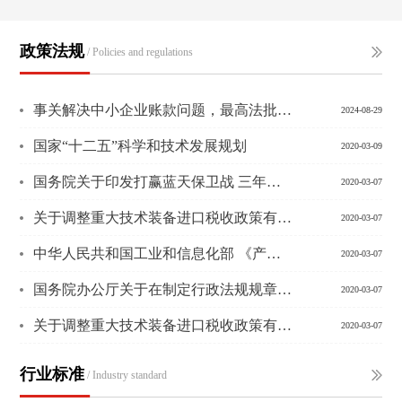
政策法规
/ Policies and regulations
事关解决中小企业账款问题，最高法批复了！
2024-08-29
国家“十二五”科学和技术发展规划
2020-03-09
国务院关于印发打赢蓝天保卫战 三年行动计划的通知
2020-03-07
关于调整重大技术装备进口税收政策有关目录的通知 财关税〔
2020-03-07
中华人民共和国工业和信息化部 《产业发展与转移指导目录（
2020-03-07
国务院办公厅关于在制定行政法规规章行政规范性文件过程中充
2020-03-07
关于调整重大技术装备进口税收政策有关目录的通知 财关税〔
2020-03-07
行业标准
/ Industry standard