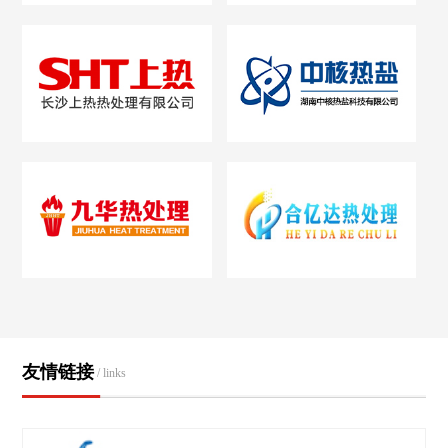
友情链接
/ links