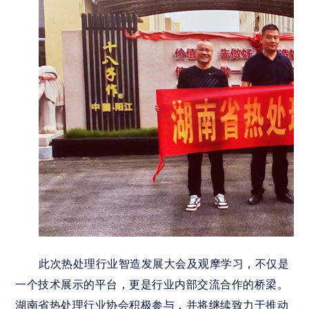
此次热处理行业智造发展大会及观摩学习，不仅是
一个技术展示的平台，更是行业内部交流合作的桥梁。
湖南省热处理行业协会积极参与，并将继续致力于推动