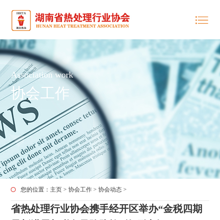
Association work
协会工作
您的位置：
主页
>
协会工作
>
协会动态
>
省热处理行业协会携手经开区举办“金税四期