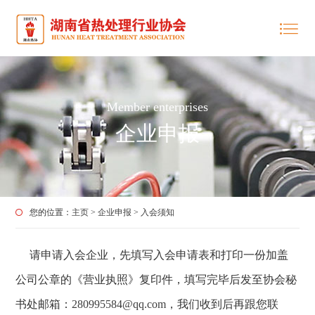
Member enterprises
企业申报
您的位置：
主页
>
企业申报
>
入会须知
请申请入会企业，先填写入会申请表和打印一份加盖
公司公章的《营业执照》复印件，填写完毕后发至协会秘
书处邮箱：
280995584@qq.com
，我们收到后再跟您联